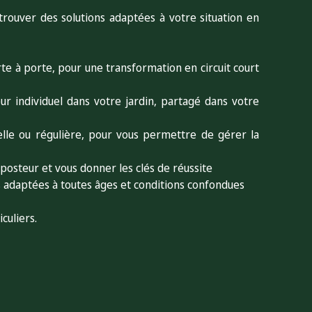
ouver des solutions adaptées à votre situation en
te à porte, pour une transformation en circuit court
r individuel dans votre jardin, partagé dans votre
le ou régulière, pour vous permettre de gérer la
mposteur et vous donner les clés de réussite
s adaptées à toutes âges et conditions confondues
culiers.