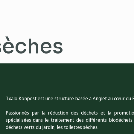
 sèches
Txalo Konpost est une structure basée à Anglet au cœur du 
Passionnés par la réduction des déchets et la promot
s
pécialisées dans le traitement des différents biodéchets
déchets verts du jardin, les toilettes sèches.